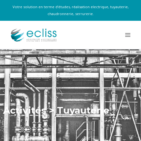
Votre solution en terme d’études, réalisation electrique, tuyauterie,
chaudronnerie, serrurerie.
Activités > Tuyauterie